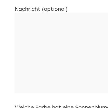
Nachricht (optional)
Bitte lasse dieses Feld leer.
Welche Farbe hat eine Sonnenblum