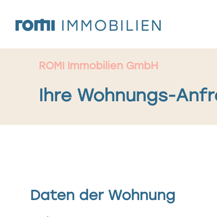
Zum
Inhalt
springen
ROMI Immobilien GmbH
Ihre Wohnungs-Anf
Daten der Wohnung