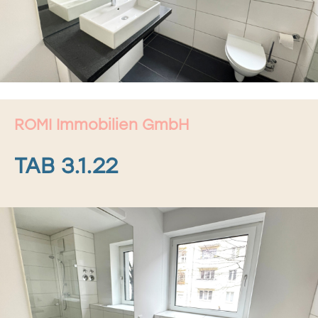
ROMI Immobilien GmbH
TAB 3.1.22