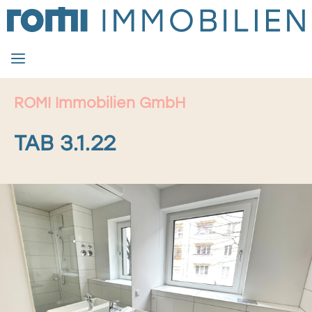
Zum
Inhalt
springen
MENÜ
ROMI Immobilien GmbH
TAB 3.1.22