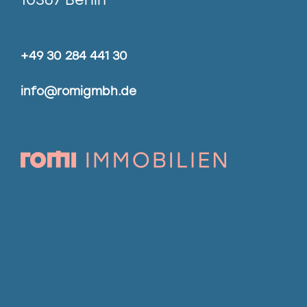
+49 30 284 441 30
info@romigmbh.de