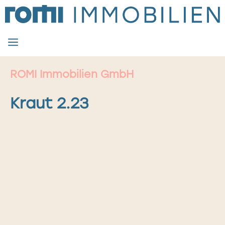
Zum
Inhalt
springen
MENÜ
ROMI Immobilien GmbH
Kraut 2.23