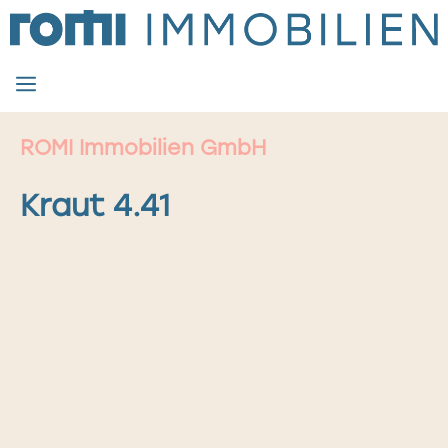
Zum
Inhalt
springen
MENÜ
ROMI Immobilien GmbH
Kraut 4.41