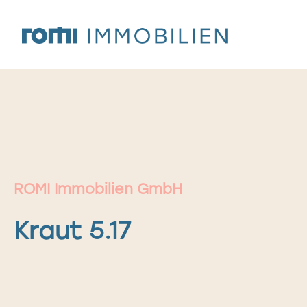
Zum
Inhalt
springen
ROMI Immobilien GmbH
Kraut 5.17