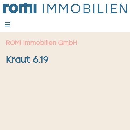
Zum
Inhalt
springen
MENÜ
ROMI Immobilien GmbH
Kraut 6.19