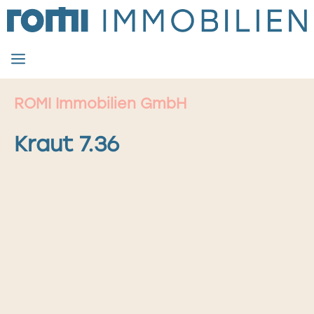
Zum
Inhalt
springen
MENÜ
ROMI Immobilien GmbH
Kraut 7.36