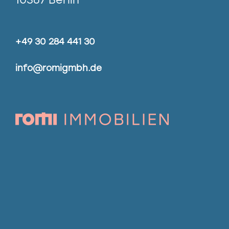
+49 30 284 441 30
info@romigmbh.de