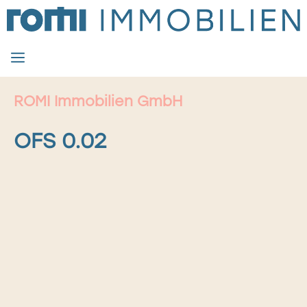
Zum
Inhalt
springen
MENÜ
ROMI Immobilien GmbH
OFS 0.02