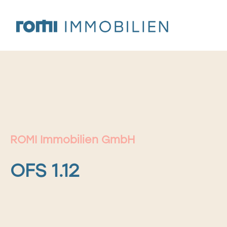
Zum
Inhalt
springen
ROMI Immobilien GmbH
OFS 1.12