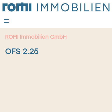
Zum
Inhalt
springen
MENÜ
ROMI Immobilien GmbH
OFS 2.25