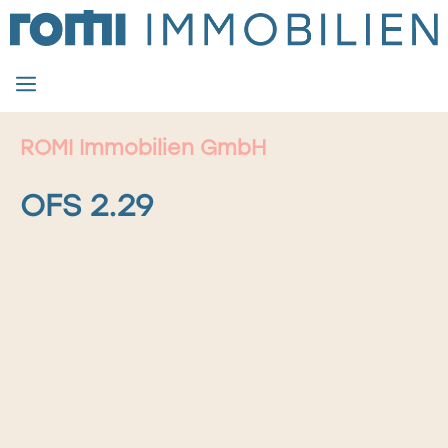
Zum
Inhalt
springen
MENÜ
ROMI Immobilien GmbH
OFS 2.29