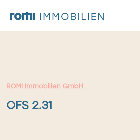
Zum
Inhalt
springen
ROMI Immobilien GmbH
OFS 2.31