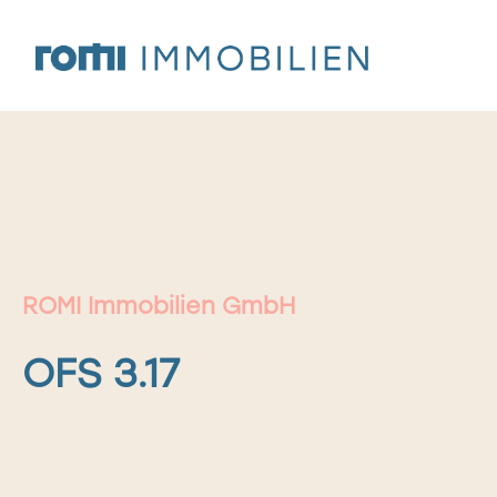
Zum
Inhalt
springen
ROMI Immobilien GmbH
OFS 3.17