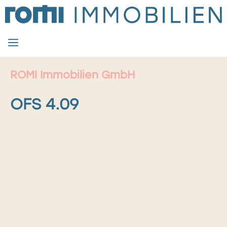
Zum
Inhalt
springen
MENÜ
ROMI Immobilien GmbH
OFS 4.09