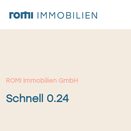
Zum
Inhalt
springen
ROMI Immobilien GmbH
Schnell 0.24