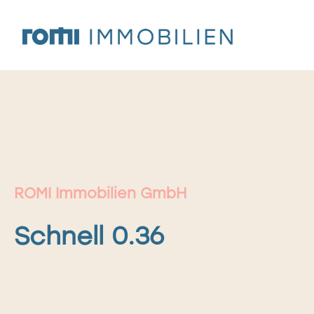
Zum
Inhalt
springen
ROMI Immobilien GmbH
Schnell 0.36