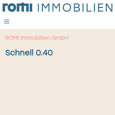
Zum
Inhalt
springen
MENÜ
ROMI Immobilien GmbH
Schnell 0.40