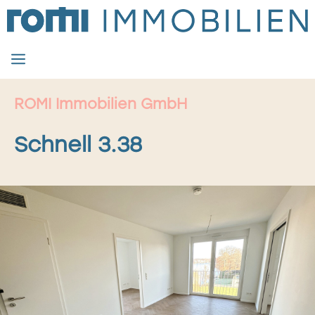
Zum
Inhalt
springen
MENÜ
ROMI Immobilien GmbH
Schnell 3.38