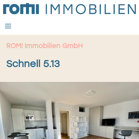
Zum
Inhalt
springen
MENÜ
ROMI Immobilien GmbH
Schnell 5.13