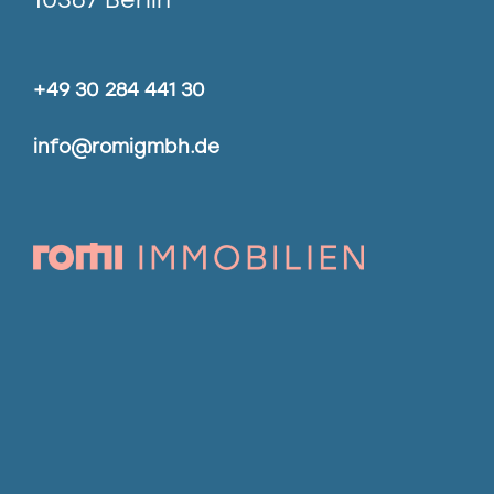
+49 30 284 441 30
info@romigmbh.de