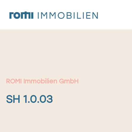
Zum
Inhalt
springen
ROMI Immobilien GmbH
SH 1.0.03