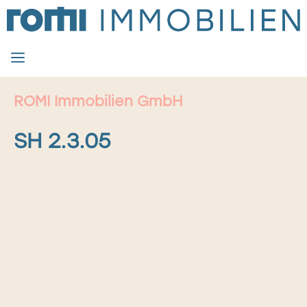
Zum
Inhalt
springen
MENÜ
ROMI Immobilien GmbH
SH 2.3.05