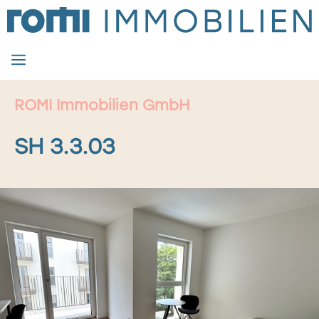
Zum
Inhalt
springen
MENÜ
ROMI Immobilien GmbH
SH 3.3.03