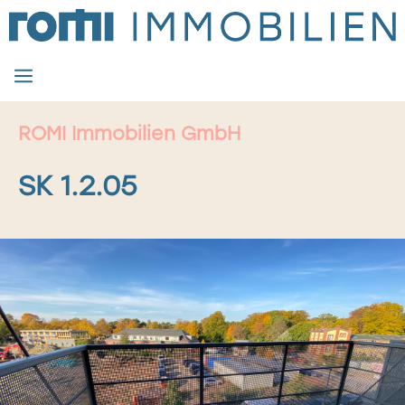
Zum
Inhalt
springen
MENÜ
ROMI Immobilien GmbH
SK 1.2.05