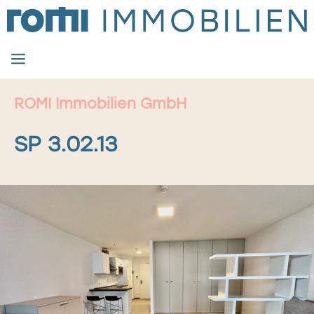
Zum
Inhalt
springen
MENÜ
ROMI Immobilien GmbH
SP 3.02.13