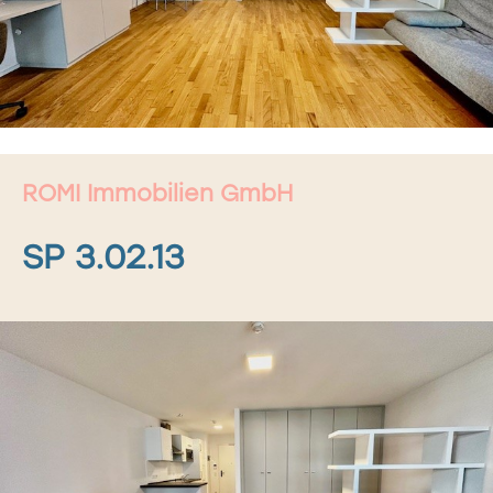
ROMI Immobilien GmbH
SP 3.02.13