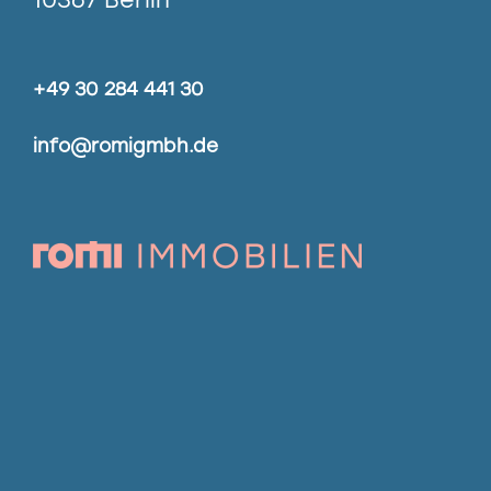
+49 30 284 441 30
info@romigmbh.de