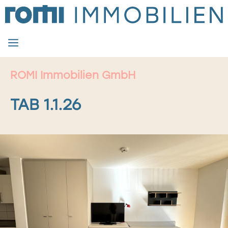
Zum
Inhalt
springen
MENÜ
ROMI Immobilien GmbH
TAB 1.1.26