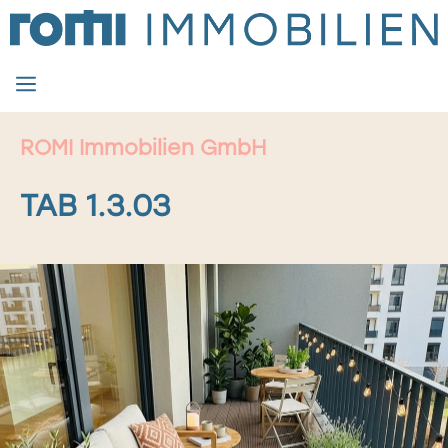
Zum
Inhalt
springen
MENÜ
ROMI Immobilien GmbH
TAB 1.3.03