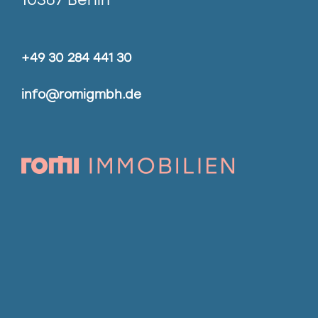
+49 30 284 441 30
info@romigmbh.de