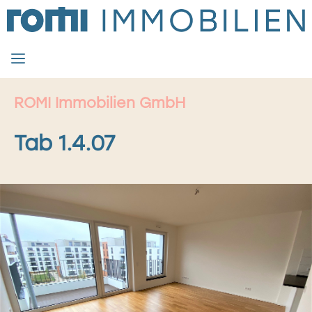
Zum
Inhalt
springen
MENÜ
ROMI Immobilien GmbH
Tab 1.4.07