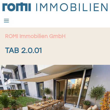
Zum
Inhalt
springen
MENÜ
ROMI Immobilien GmbH
TAB 2.0.01