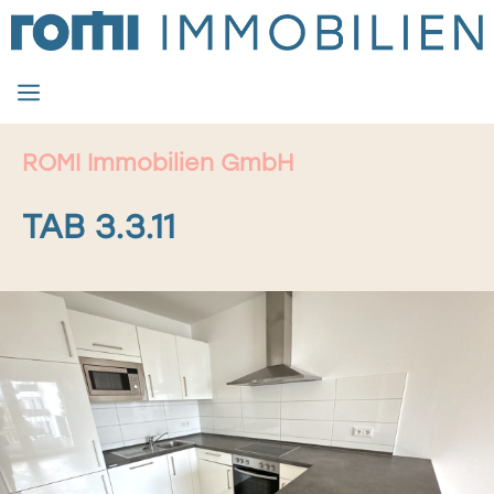
Zum
Inhalt
springen
MENÜ
ROMI Immobilien GmbH
TAB 3.3.11