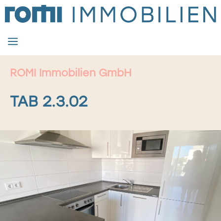
Zum
Inhalt
springen
MENÜ
ROMI Immobilien GmbH
TAB 2.3.02