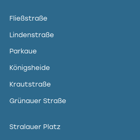
Fließstraße
Lindenstraße
Parkaue
Königsheide
Krautstraße
Grünauer Straße
Stralauer Platz